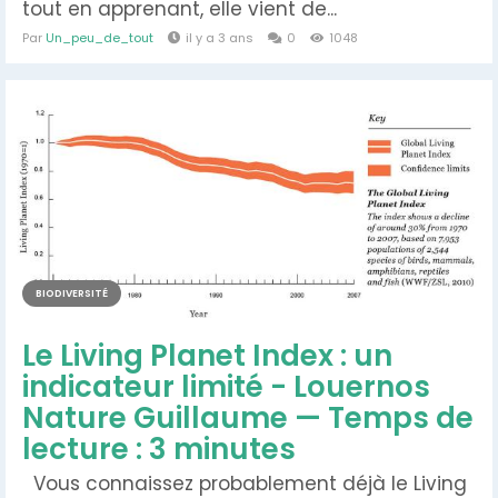
tout en apprenant, elle vient de...
Par
Un_peu_de_tout
il y a 3 ans
0
1048
BIODIVERSITÉ
Le Living Planet Index : un
indicateur limité - Louernos
Nature Guillaume — Temps de
lecture : 3 minutes
Vous connaissez probablement déjà le Living