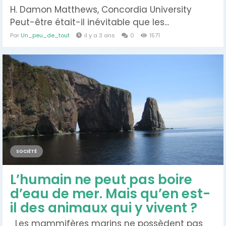
H. Damon Matthews, Concordia University
Peut-être était-il inévitable que les...
Par
Un_peu_de_tout
il y a 3 ans
0
1571
SOCIÉTÉ
L’humain ne peut pas boire
d’eau de mer. Mais qu’en est-
il des animaux qui y vivent ?
Les mammifères marins ne possèdent pas