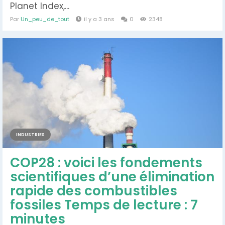
Planet Index,...
Par
Un_peu_de_tout
il y a 3 ans
0
2348
INDUSTRIES
COP28 : voici les fondements
scientifiques d’une élimination
rapide des combustibles
fossiles Temps de lecture : 7
minutes