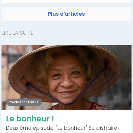
produire ». Grâce à ce principe, de nombreux
charlatans parviennent à faire circuler leurs
Plus d'articles
mensonges sans que l’on puisse les...
LIRE LA SUITE
Y'A PLUS DE SAISONS
Le bonheur !
Deuxième épisode: "Le bonheur" Se distraire